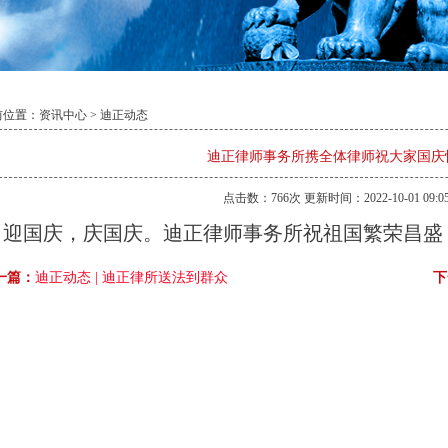
前位置：
资讯中心
>
迪正动态
迪正律师事务所携全体律师祝大家国庆
点击数：
766
次 更新时间：2022-10-01 09:05
迎国庆，庆国庆。迪正律师事务所祝祖国繁荣昌盛
一篇：
迪正动态 | 迪正律所送法到群众
下