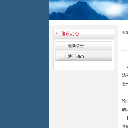
当
迪正动态
最新公告
迪正动态
2
法
忠
会
论
的
检
共