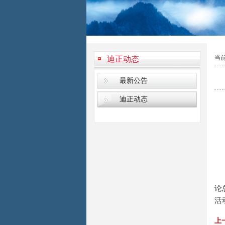
当
迪正动态
最新公告
迪正动态
	本次座谈会讨论交流了以后的工作目标，并制定了2015年的工作计
论
活
上