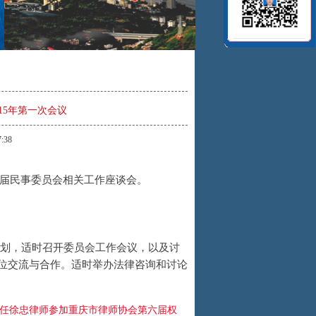
15年第一次会议
:38
届民事委员会相关工作座谈会。
位交流与合作。适时举办法律咨询和讨论
任徐忠律师参加重庆市律师协会第六届权