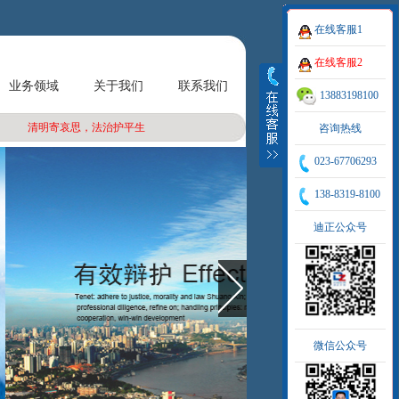
在线客服1
在线客服2
业务领域
关于我们
联系我们
13883198100
清明寄哀思，法治护平生
咨询热线
023-67706293
138-8319-8100
迪正公众号
微信公众号