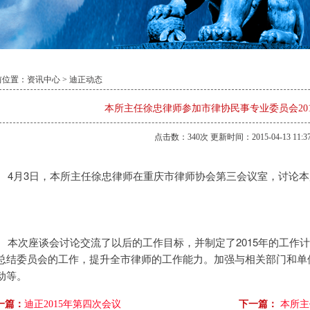
前位置：
资讯中心
>
迪正动态
本所主任徐忠律师参加市律协民事专业委员会20
点击数：
340
次 更新时间：2015-04-13 11:37
4月3日，本所主任徐忠律师在重庆
市律师协会第三会议室，讨论本
划，适时召开委员会工作会议，以及讨
总结委员会的工作，提升全市律师的工作能力。加强与相关部门和单
动等。
一篇：
迪正2015年第四次会议
下一篇：
本所主