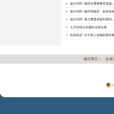
迪正刑辩 | 被控交通肇事罪逃
迪正刑辩 | 被控受贿罪，如何
迪正刑辩 | 暴力袭警竟能判缓刑
七月份部分实施的法律法规
民间借贷 | 关于熟人借钱的那些
迪正简介
|
企业