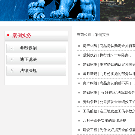
当前位置：
案例实务
案例实务
房产纠纷 | 商品房认购定金如何
典型案例
强制执行 | 执行难？十年陈案，
迪正说法
婚姻家事 | 事实婚姻的认定和离
法律法规
每月新规 | 九月份实施的部分法
房产纠纷 | 商品房认购后不买了
婚姻家事 | “捉奸在床”法院就会
劳动争议 | 公司拒发全年绩效
工伤赔偿 | 在工地发生工伤事故
八月份部分实施的法律法规
建设工程 | 为什么证据齐全的必